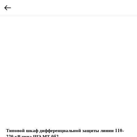
Типовой шкаф дифференциальной защиты линии 110-
220 кВ типа ШЭ-МТ-052