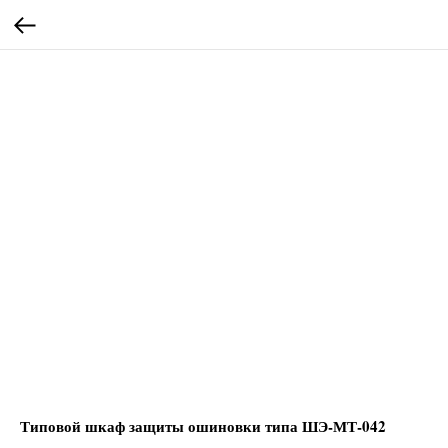
Типовой шкаф защиты ошиновки типа ШЭ-МТ-042