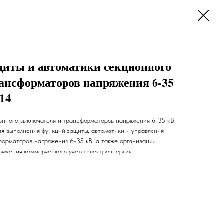
иты и автоматики секционного
ансформаторов напряжения 6-35
14
онного выключателя и трансформаторов напряжения 6-35 кВ
 выполнения функций защиты, автоматики и управления
форматоров напряжения 6-35 кВ, а также организации
ряжения коммерческого учета электроэнергии.